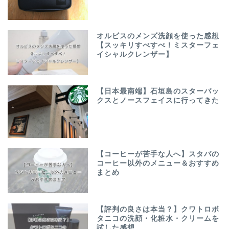
オルビスのメンズ洗顔を使った感想
【スッキリすべすべ！ミスターフェ
イシャルクレンザー】
【日本最南端】石垣島のスターバッ
クスとノースフェイスに行ってきた
【コーヒーが苦手な人へ】スタバの
コーヒー以外のメニュー＆おすすめ
まとめ
【評判の良さは本当？】クワトロボ
タニコの洗顔・化粧水・クリームを
試した感想