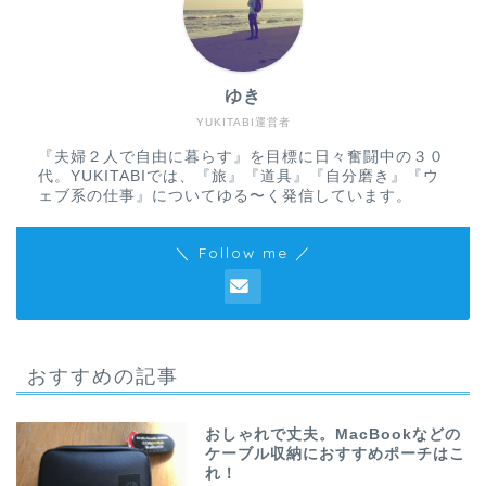
ゆき
YUKITABI運営者
『夫婦２人で自由に暮らす』を目標に日々奮闘中の３０
代。YUKITABIでは、『旅』『道具』『自分磨き』『ウ
ェブ系の仕事』についてゆる〜く発信しています。
＼ Follow me ／
おすすめの記事
おしゃれで丈夫。MacBookなどの
ケーブル収納におすすめポーチはこ
れ！