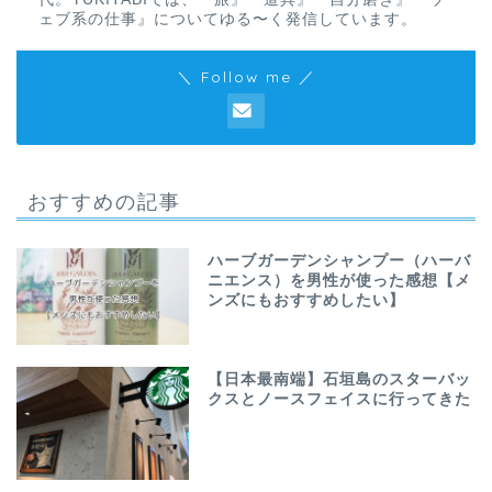
ェブ系の仕事』についてゆる〜く発信しています。
＼ Follow me ／
おすすめの記事
ハーブガーデンシャンプー（ハーバ
ニエンス）を男性が使った感想【メ
ンズにもおすすめしたい】
【日本最南端】石垣島のスターバッ
クスとノースフェイスに行ってきた