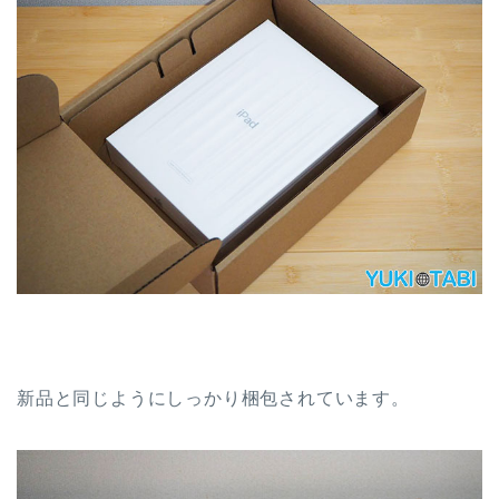
新品と同じようにしっかり梱包されています。