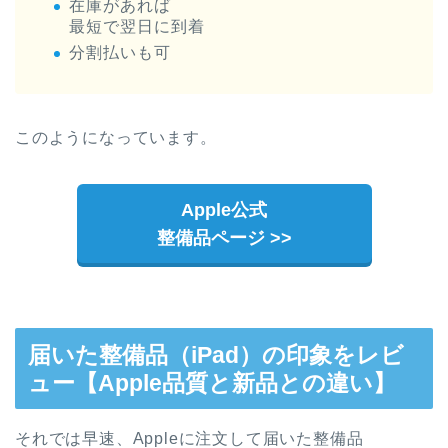
在庫があれば
最短で翌日に到着
分割払いも可
このようになっています。
Apple公式
整備品ページ >>
届いた整備品（iPad）の印象をレビ
ュー【Apple品質と新品との違い】
それでは早速、Appleに注文して届いた整備品