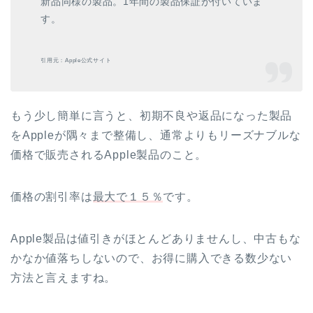
新品同様の製品。1年間の製品保証が付いていま
す。
引用元：Apple公式サイト
もう少し簡単に言うと、初期不良や返品になった製品
をAppleが隅々まで整備し、通常よりもリーズナブルな
価格で販売されるApple製品のこと。
価格の割引率は
最大で１５％
です。
Apple製品は値引きがほとんどありませんし、中古もな
かなか値落ちしないので、お得に購入できる数少ない
方法と言えますね。