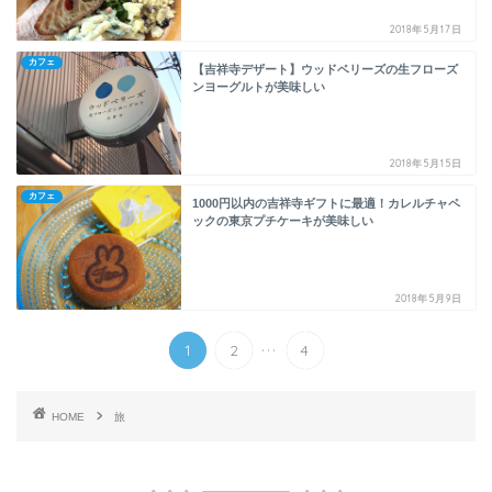
2018年5月17日
カフェ
【吉祥寺デザート】ウッドベリーズの生フローズ
ンヨーグルトが美味しい
2018年5月15日
カフェ
1000円以内の吉祥寺ギフトに最適！カレルチャペ
ックの東京プチケーキが美味しい
2018年5月9日
...
1
2
4
HOME
旅