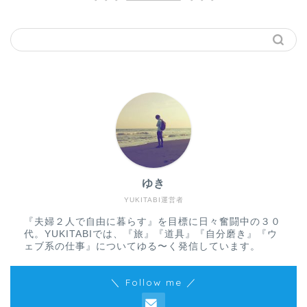
ゆき
YUKITABI運営者
『夫婦２人で自由に暮らす』を目標に日々奮闘中の３０
代。YUKITABIでは、『旅』『道具』『自分磨き』『ウ
ェブ系の仕事』についてゆる〜く発信しています。
＼ Follow me ／