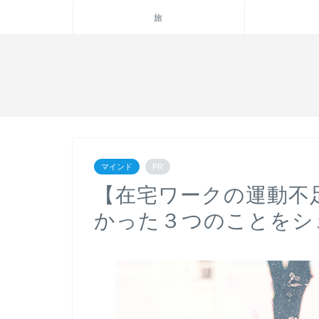
旅
マインド
PR
【在宅ワークの運動不
かった３つのことをシ