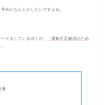
、早めになんとかしたいですよね。
ワークをしているぼくが、
「運動不足解消のため
た。
仕事