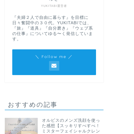
YUKITABI運営者
『夫婦２人で自由に暮らす』を目標に
日々奮闘中の３０代。YUKITABIでは、
『旅』『道具』『自分磨き』『ウェブ系
の仕事』についてゆる〜く発信していま
す。
＼ Follow me ／
おすすめの記事
オルビスのメンズ洗顔を使っ
た感想【スッキリすべすべ！
ミスターフェイシャルクレン