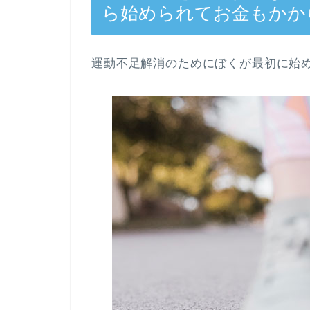
ら始められてお金もかか
運動不足解消のためにぼくが最初に始