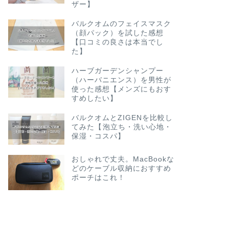
ザー】
バルクオムのフェイスマスク
（顔パック）を試した感想
【口コミの良さは本当でし
た】
ハーブガーデンシャンプー
（ハーバニエンス）を男性が
使った感想【メンズにもおす
すめしたい】
バルクオムとZIGENを比較し
てみた【泡立ち・洗い心地・
保湿・コスパ】
おしゃれで丈夫。MacBookな
どのケーブル収納におすすめ
ポーチはこれ！