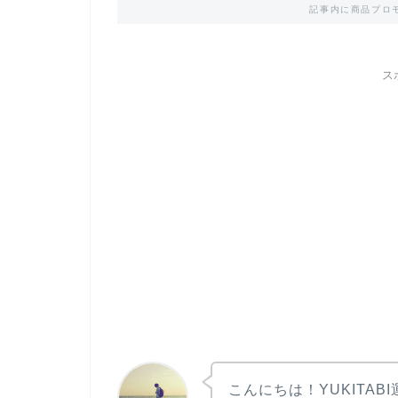
記事内に商品プロ
ス
こんにちは！YUKITAB