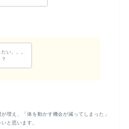
したい。。。
！？
間が増え、「体を動かす機会が減ってしまった」
多いと思います。