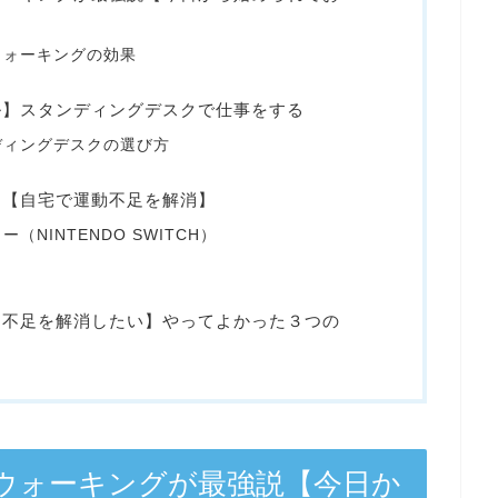
ウォーキングの効果
ル】スタンディングデスクで仕事をする
ディングデスクの選び方
る【自宅で運動不足を解消】
NINTENDO SWITCH）
動不足を解消したい】やってよかった３つの
ウォーキングが最強説【今日か