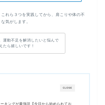
、これら３つを実践してから、肩こりや体の不
うな気がします。
、運動不足を解消したいと悩んで
えたら嬉しいです！
CLOSE
ォーキングが最強説【今日から始められてお