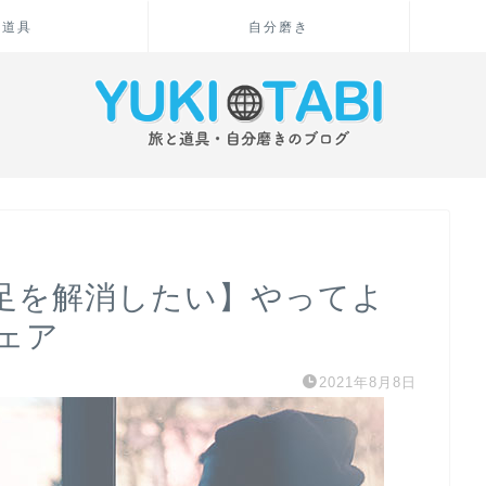
道具
自分磨き
足を解消したい】やってよ
ェア
2021年8月8日