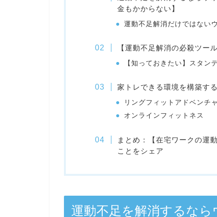
金もかからない】
運動不足解消だけではない
【運動不足解消の必殺ツー
【知っておきたい】スタン
家トレできる環境を構築す
リングフィットアドベンチャー（
オンラインフィットネス
まとめ：【在宅ワークの運
ことをシェア
運動不足を解消するなら