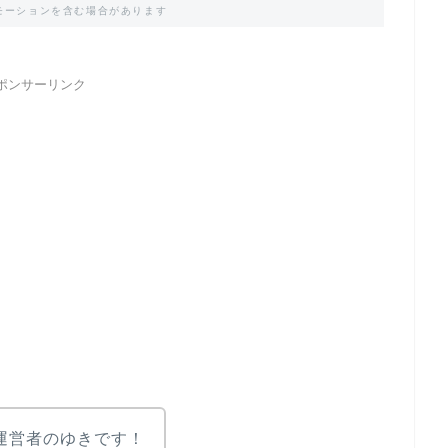
モーションを含む場合があります
ポンサーリンク
I運営者のゆきです！