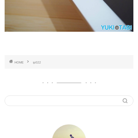
HOME
ip022