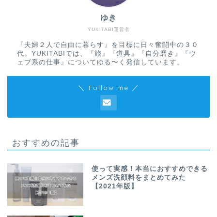
ゆき
YUKITABI運営者
『夫婦２人で自由に暮らす』を目標に日々奮闘中の３０
代。YUKITABIでは、『旅』『道具』『自分磨き』『ウ
ェブ系の仕事』についてゆる〜く発信しています。
＼ Follow me ／
おすすめの記事
使って実感！本当におすすめできる
メンズ洗顔料をまとめてみた
【2021年版】