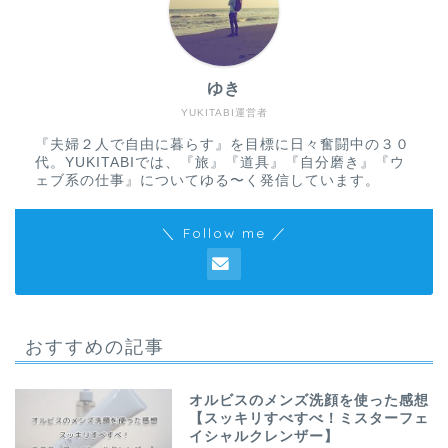
ゆき
YUKITABI運営者
『夫婦２人で自由に暮らす』を目標に日々奮闘中の３０
代。YUKITABIでは、『旅』『道具』『自分磨き』『ウ
ェブ系の仕事』についてゆる〜く発信しています。
＼ Follow me ／
おすすめの記事
オルビスのメンズ洗顔を使った感想
【スッキリすべすべ！ミスターフェ
イシャルクレンザー】