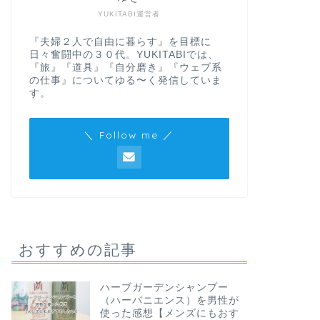
YUKITABI運営者
『夫婦２人で自由に暮らす』を目標に
日々奮闘中の３０代。YUKITABIでは、
『旅』『道具』『自分磨き』『ウェブ系
の仕事』についてゆる〜く発信していま
す。
＼ Follow me ／
おすすめの記事
ハーブガーデンシャンプー
（ハーバニエンス）を男性が
使った感想【メンズにもおす