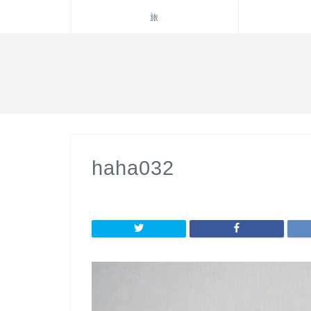
旅
haha032