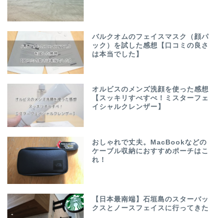
バルクオムのフェイスマスク（顔パ
ック）を試した感想【口コミの良さ
は本当でした】
オルビスのメンズ洗顔を使った感想
【スッキリすべすべ！ミスターフェ
イシャルクレンザー】
おしゃれで丈夫。MacBookなどの
ケーブル収納におすすめポーチはこ
れ！
【日本最南端】石垣島のスターバッ
クスとノースフェイスに行ってきた