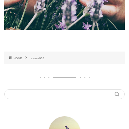
HOME
aroma008