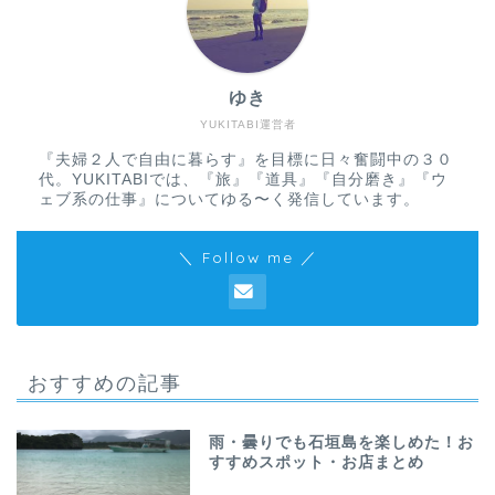
ゆき
YUKITABI運営者
『夫婦２人で自由に暮らす』を目標に日々奮闘中の３０
代。YUKITABIでは、『旅』『道具』『自分磨き』『ウ
ェブ系の仕事』についてゆる〜く発信しています。
＼ Follow me ／
おすすめの記事
雨・曇りでも石垣島を楽しめた！お
すすめスポット・お店まとめ