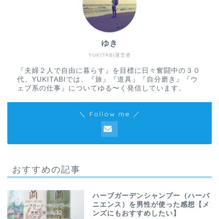
ゆき
YUKITABI運営者
『夫婦２人で自由に暮らす』を目標に日々奮闘中の３０
代。YUKITABIでは、『旅』『道具』『自分磨き』『ウ
ェブ系の仕事』についてゆる〜く発信しています。
＼ Follow me ／
おすすめの記事
ハーブガーデンシャンプー（ハーバ
ニエンス）を男性が使った感想【メ
ンズにもおすすめしたい】