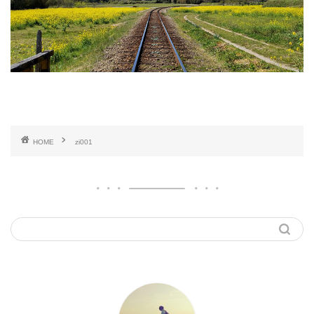
HOME
zi001