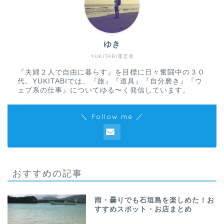
ゆき
YUKITABI運営者
『夫婦２人で自由に暮らす』を目標に日々奮闘中の３０
代。YUKITABIでは、『旅』『道具』『自分磨き』『ウ
ェブ系の仕事』についてゆる〜く発信しています。
＼ Follow me ／
おすすめの記事
雨・曇りでも石垣島を楽しめた！お
すすめスポット・お店まとめ