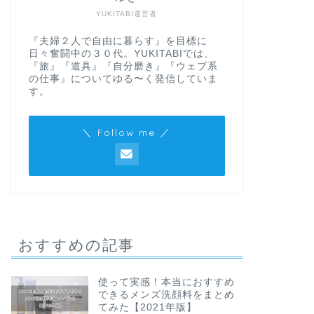
YUKITABI運営者
『夫婦２人で自由に暮らす』を目標に
日々奮闘中の３０代。YUKITABIでは、
『旅』『道具』『自分磨き』『ウェブ系
の仕事』についてゆる〜く発信していま
す。
＼ Follow me ／
おすすめの記事
使って実感！本当におすすめ
できるメンズ洗顔料をまとめ
てみた【2021年版】