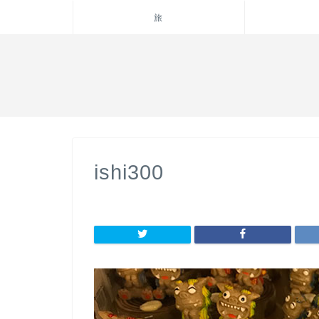
旅
ishi300