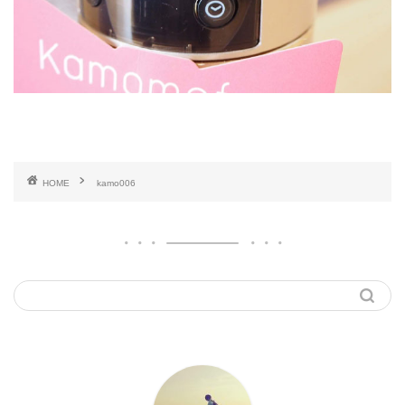
HOME
kamo006