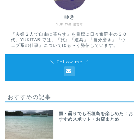
ゆき
YUKITABI運営者
『夫婦２人で自由に暮らす』を目標に日々奮闘中の３０
代。YUKITABIでは、『旅』『道具』『自分磨き』『ウ
ェブ系の仕事』についてゆる〜く発信しています。
＼ Follow me ／
おすすめの記事
雨・曇りでも石垣島を楽しめた！お
すすめスポット・お店まとめ