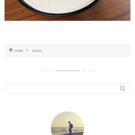
HOME
kiki004