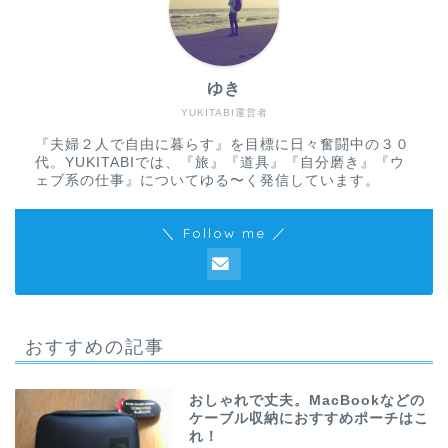
ゆき
YUKITABI運営者
『夫婦２人で自由に暮らす』を目標に日々奮闘中の３０
代。YUKITABIでは、『旅』『道具』『自分磨き』『ウ
ェブ系の仕事』についてゆる〜く発信しています。
＼ Follow me ／
おすすめの記事
おしゃれで丈夫。MacBookなどの
ケーブル収納におすすめポーチはこ
れ！