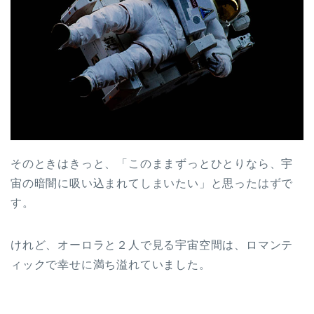
そのときはきっと、「このままずっとひとりなら、宇
宙の暗闇に吸い込まれてしまいたい」と思ったはずで
す。
けれど、オーロラと２人で見る宇宙空間は、ロマンテ
ィックで幸せに満ち溢れていました。