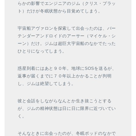
らかの影響でエンジニアのジム（クリス・プラッ
ト）だけが冬眠状態から目覚めてしまう。
宇宙船アヴァロンを探索して出会ったのは、バー
テンダーアンドロイドのアーサー（マイケル・シ
ーン）だけ。ジムは超巨大宇宙船のなかでたった
ひとりになってしまう。
惑星到着にはあと９０年。地球にSOSを送るが、
返事が届くまでに７０年以上かかることが判明
し、ジムは絶望してしまう。
彼と会話をしながらなんとか生き抜こうとする
が、ジムの精神状態は日に日に限界に近づいてい
く。
そんなときに出会ったのが、冬眠ポッドのなかで