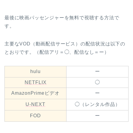
最後に映画パッセンジャーを無料で視聴する方法で
す。
主要なVOD（動画配信サービス）の配信状況は以下の
とおりです。（配信アリ＝◯、配信なし＝ー）
hulu
ー
NETFLIX
◯
AmazonPrimeビデオ
ー
U-NEXT
◯（レンタル作品）
FOD
ー