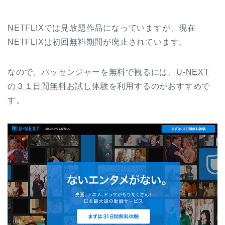
NETFLIXでは見放題作品になっていますが、現在
NETFLIXは初回無料期間が廃止されています。
なので、パッセンジャーを無料で観るには、
U-NEXT
の３１日間無料お試し体験
を利用するのがおすすめで
す。