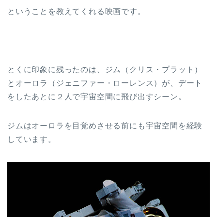
ということを教えてくれる映画です。
とくに印象に残ったのは、ジム（クリス・プラット）
とオーロラ（ジェニファー・ローレンス）が、デート
をしたあとに２人で宇宙空間に飛び出すシーン。
ジムはオーロラを目覚めさせる前にも宇宙空間を経験
しています。