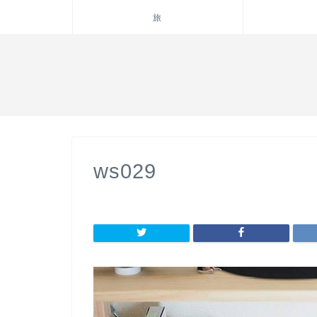
旅
ws029