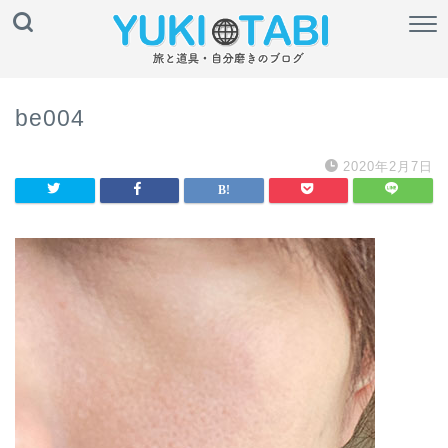
be004
2020年2月7日