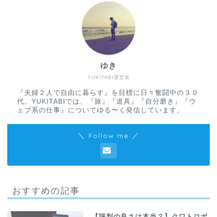
ゆき
YUKITABI運営者
『夫婦２人で自由に暮らす』を目標に日々奮闘中の３０
代。YUKITABIでは、『旅』『道具』『自分磨き』『ウ
ェブ系の仕事』についてゆる〜く発信しています。
＼ Follow me ／
おすすめの記事
【評判の良さは本当？】クワトロボ