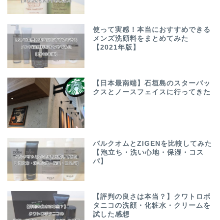
使って実感！本当におすすめできる
メンズ洗顔料をまとめてみた
【2021年版】
【日本最南端】石垣島のスターバッ
クスとノースフェイスに行ってきた
バルクオムとZIGENを比較してみた
【泡立ち・洗い心地・保湿・コス
パ】
【評判の良さは本当？】クワトロボ
タニコの洗顔・化粧水・クリームを
試した感想