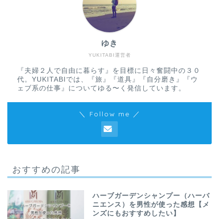
ゆき
YUKITABI運営者
『夫婦２人で自由に暮らす』を目標に日々奮闘中の３０
代。YUKITABIでは、『旅』『道具』『自分磨き』『ウ
ェブ系の仕事』についてゆる〜く発信しています。
＼ Follow me ／
おすすめの記事
ハーブガーデンシャンプー（ハーバ
ニエンス）を男性が使った感想【メ
ンズにもおすすめしたい】