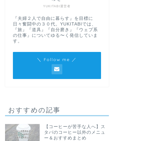
YUKITABI運営者
『夫婦２人で自由に暮らす』を目標に
日々奮闘中の３０代。YUKITABIでは、
『旅』『道具』『自分磨き』『ウェブ系
の仕事』についてゆる〜く発信していま
す。
＼ Follow me ／
おすすめの記事
【コーヒーが苦手な人へ】ス
タバのコーヒー以外のメニュ
ー＆おすすめまとめ