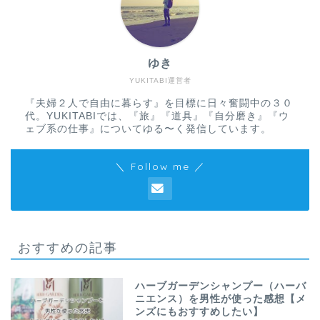
ゆき
YUKITABI運営者
『夫婦２人で自由に暮らす』を目標に日々奮闘中の３０
代。YUKITABIでは、『旅』『道具』『自分磨き』『ウ
ェブ系の仕事』についてゆる〜く発信しています。
＼ Follow me ／
おすすめの記事
ハーブガーデンシャンプー（ハーバ
ニエンス）を男性が使った感想【メ
ンズにもおすすめしたい】