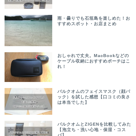
雨・曇りでも石垣島を楽しめた！お
すすめスポット・お店まとめ
おしゃれで丈夫。MacBookなどの
ケーブル収納におすすめポーチはこ
れ！
バルクオムのフェイスマスク（顔パ
ック）を試した感想【口コミの良さ
は本当でした】
バルクオムとZIGENを比較してみた
【泡立ち・洗い心地・保湿・コス
パ】