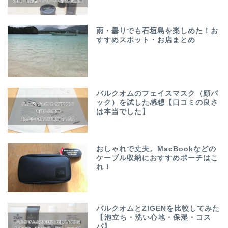
雨・曇りでも石垣島を楽しめた！お
すすめスポット・お店まとめ
バルクオムのフェイスマスク（顔パ
ック）を試した感想【口コミの良さ
は本当でした】
おしゃれで丈夫。MacBookなどの
ケーブル収納におすすめポーチはこ
れ！
バルクオムとZIGENを比較してみた
【泡立ち・洗い心地・保湿・コス
パ】