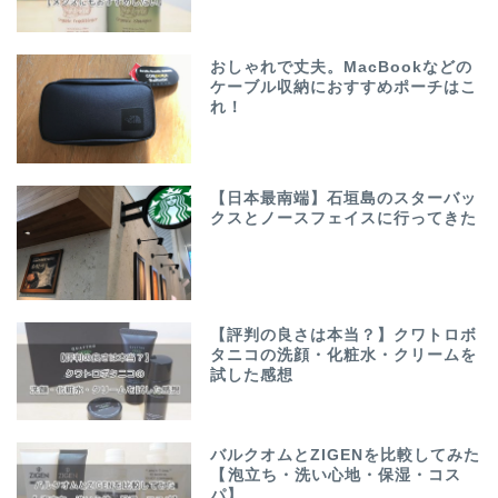
おしゃれで丈夫。MacBookなどの
ケーブル収納におすすめポーチはこ
れ！
【日本最南端】石垣島のスターバッ
クスとノースフェイスに行ってきた
【評判の良さは本当？】クワトロボ
タニコの洗顔・化粧水・クリームを
試した感想
バルクオムとZIGENを比較してみた
【泡立ち・洗い心地・保湿・コス
パ】