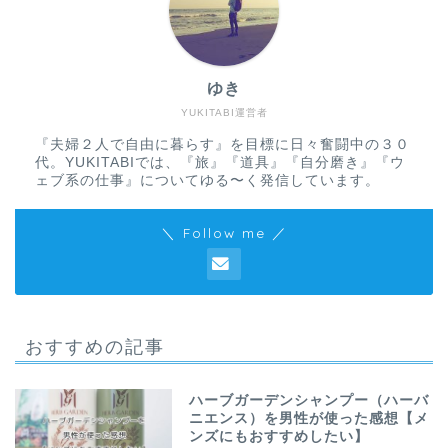
ゆき
YUKITABI運営者
『夫婦２人で自由に暮らす』を目標に日々奮闘中の３０
代。YUKITABIでは、『旅』『道具』『自分磨き』『ウ
ェブ系の仕事』についてゆる〜く発信しています。
＼ Follow me ／
おすすめの記事
ハーブガーデンシャンプー（ハーバ
ニエンス）を男性が使った感想【メ
ンズにもおすすめしたい】