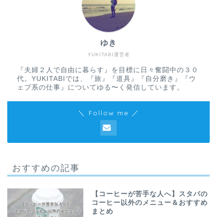
ゆき
YUKITABI運営者
『夫婦２人で自由に暮らす』を目標に日々奮闘中の３０
代。YUKITABIでは、『旅』『道具』『自分磨き』『ウ
ェブ系の仕事』についてゆる〜く発信しています。
＼ Follow me ／
おすすめの記事
【コーヒーが苦手な人へ】スタバの
コーヒー以外のメニュー＆おすすめ
まとめ