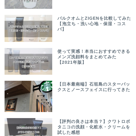
バルクオムとZIGENを比較してみた
【泡立ち・洗い心地・保湿・コス
パ】
使って実感！本当におすすめできる
メンズ洗顔料をまとめてみた
【2021年版】
【日本最南端】石垣島のスターバッ
クスとノースフェイスに行ってきた
【評判の良さは本当？】クワトロボ
タニコの洗顔・化粧水・クリームを
試した感想