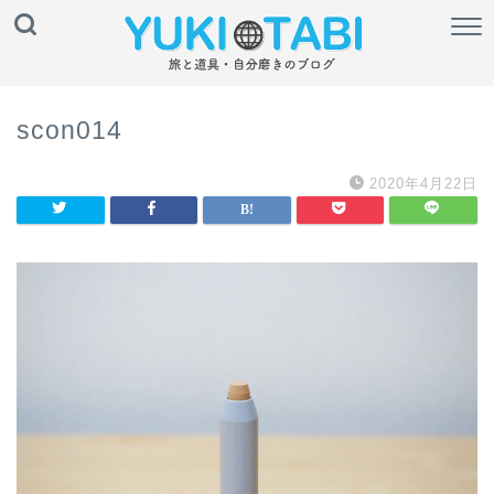
scon014
2020年4月22日