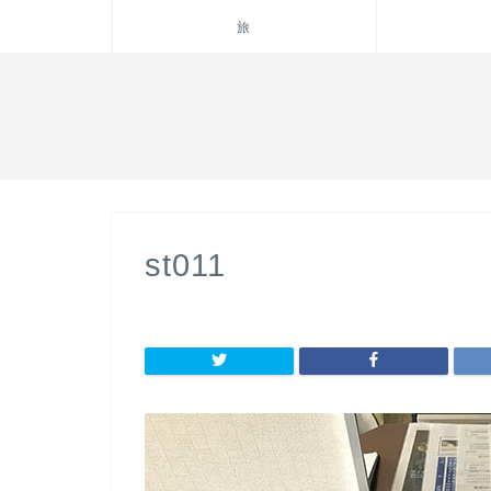
旅
st011