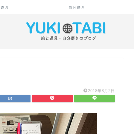
道具
自分磨き
2018年8月2日