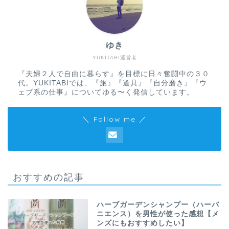
ゆき
YUKITABI運営者
『夫婦２人で自由に暮らす』を目標に日々奮闘中の３０
代。YUKITABIでは、『旅』『道具』『自分磨き』『ウ
ェブ系の仕事』についてゆる〜く発信しています。
＼ Follow me ／
おすすめの記事
ハーブガーデンシャンプー（ハーバ
ニエンス）を男性が使った感想【メ
ンズにもおすすめしたい】