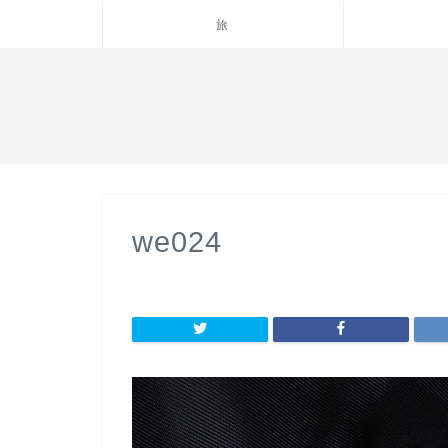
旅
we024