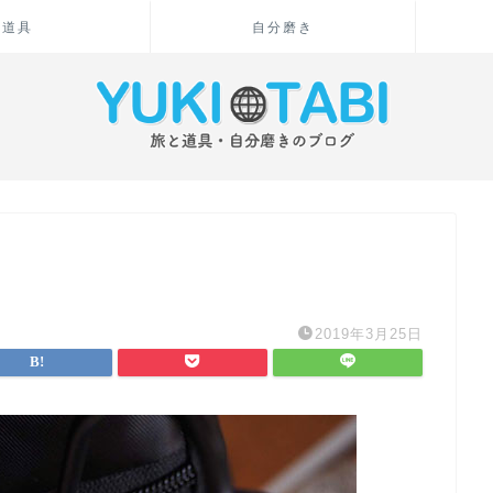
道具
自分磨き
2019年3月25日