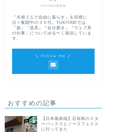
YUKITABI運営者
『夫婦２人で自由に暮らす』を目標に
日々奮闘中の３０代。YUKITABIでは、
『旅』『道具』『自分磨き』『ウェブ系
の仕事』についてゆる〜く発信していま
す。
＼ Follow me ／
おすすめの記事
【日本最南端】石垣島のスタ
ーバックスとノースフェイス
に行ってきた