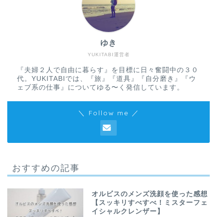
ゆき
YUKITABI運営者
『夫婦２人で自由に暮らす』を目標に日々奮闘中の３０
代。YUKITABIでは、『旅』『道具』『自分磨き』『ウ
ェブ系の仕事』についてゆる〜く発信しています。
＼ Follow me ／
おすすめの記事
オルビスのメンズ洗顔を使った感想
【スッキリすべすべ！ミスターフェ
イシャルクレンザー】