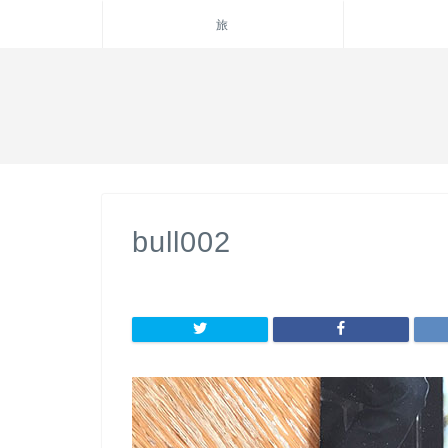
旅
bull002