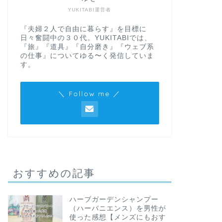
YUKITABI運営者
『夫婦２人で自由に暮らす』を目標に
日々奮闘中の３０代。YUKITABIでは、
『旅』『道具』『自分磨き』『ウェブ系
の仕事』についてゆる〜く発信していま
す。
＼ Follow me ／
おすすめの記事
ハーブガーデンシャンプー
（ハーバニエンス）を男性が
使った感想【メンズにもおす