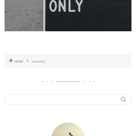
HOME
nemu011