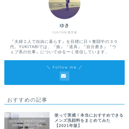
ゆき
YUKITABI運営者
『夫婦２人で自由に暮らす』を目標に日々奮闘中の３０
代。YUKITABIでは、『旅』『道具』『自分磨き』『ウ
ェブ系の仕事』についてゆる〜く発信しています。
＼ Follow me ／
おすすめの記事
使って実感！本当におすすめできる
メンズ洗顔料をまとめてみた
【2021年版】