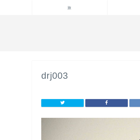
旅
drj003