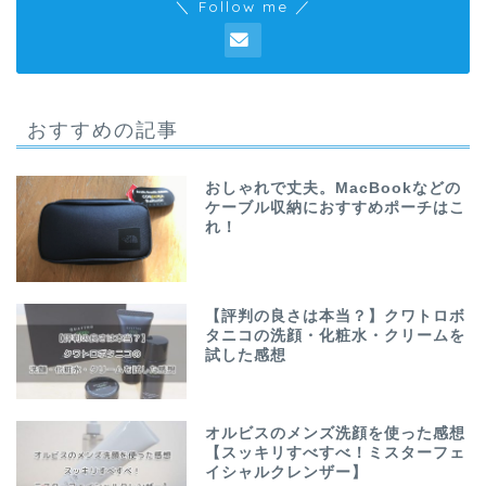
＼ Follow me ／
おすすめの記事
おしゃれで丈夫。MacBookなどの
ケーブル収納におすすめポーチはこ
れ！
【評判の良さは本当？】クワトロボ
タニコの洗顔・化粧水・クリームを
試した感想
オルビスのメンズ洗顔を使った感想
【スッキリすべすべ！ミスターフェ
イシャルクレンザー】