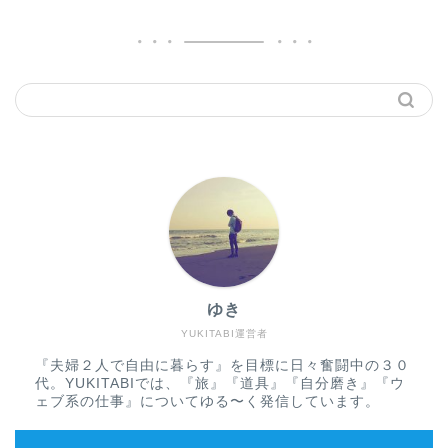
ゆき
YUKITABI運営者
『夫婦２人で自由に暮らす』を目標に日々奮闘中の３０
代。YUKITABIでは、『旅』『道具』『自分磨き』『ウ
ェブ系の仕事』についてゆる〜く発信しています。