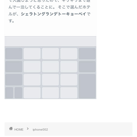
HOME
iphone002