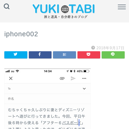
iphone002
2018年9月17日