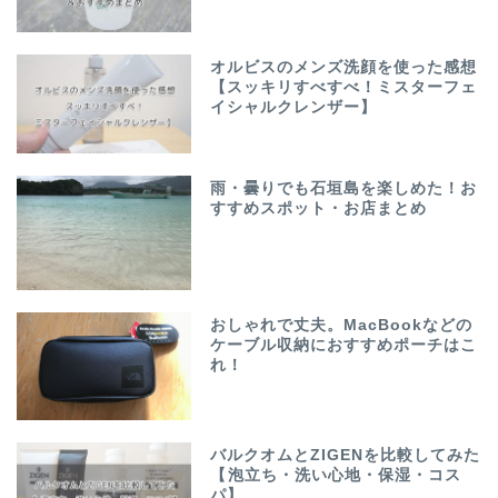
オルビスのメンズ洗顔を使った感想
【スッキリすべすべ！ミスターフェ
イシャルクレンザー】
雨・曇りでも石垣島を楽しめた！お
すすめスポット・お店まとめ
おしゃれで丈夫。MacBookなどの
ケーブル収納におすすめポーチはこ
れ！
バルクオムとZIGENを比較してみた
【泡立ち・洗い心地・保湿・コス
パ】