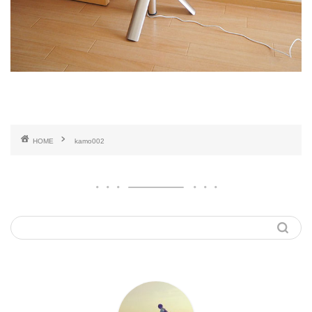
HOME
kamo002