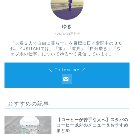
ゆき
YUKITABI運営者
『夫婦２人で自由に暮らす』を目標に日々奮闘中の３０
代。YUKITABIでは、『旅』『道具』『自分磨き』『ウ
ェブ系の仕事』についてゆる〜く発信しています。
＼ Follow me ／
おすすめの記事
【コーヒーが苦手な人へ】スタバの
コーヒー以外のメニュー＆おすすめ
まとめ