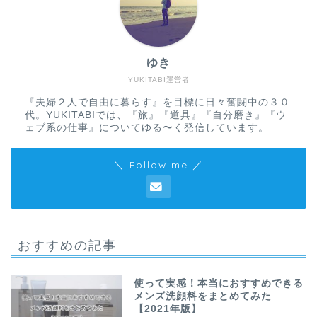
ゆき
YUKITABI運営者
『夫婦２人で自由に暮らす』を目標に日々奮闘中の３０
代。YUKITABIでは、『旅』『道具』『自分磨き』『ウ
ェブ系の仕事』についてゆる〜く発信しています。
＼ Follow me ／
おすすめの記事
使って実感！本当におすすめできる
メンズ洗顔料をまとめてみた
【2021年版】