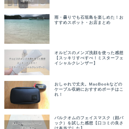
雨・曇りでも石垣島を楽しめた！お
すすめスポット・お店まとめ
オルビスのメンズ洗顔を使った感想
【スッキリすべすべ！ミスターフェ
イシャルクレンザー】
おしゃれで丈夫。MacBookなどの
ケーブル収納におすすめポーチはこ
れ！
バルクオムのフェイスマスク（顔パ
ック）を試した感想【口コミの良さ
は本当でした】