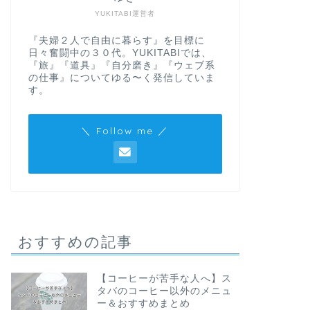
YUKITABI運営者
『夫婦２人で自由に暮らす』を目標に
日々奮闘中の３０代。YUKITABIでは、
『旅』『道具』『自分磨き』『ウェブ系
の仕事』についてゆる〜く発信していま
す。
＼ Follow me ／
おすすめの記事
【コーヒーが苦手な人へ】ス
タバのコーヒー以外のメニュ
ー＆おすすめまとめ