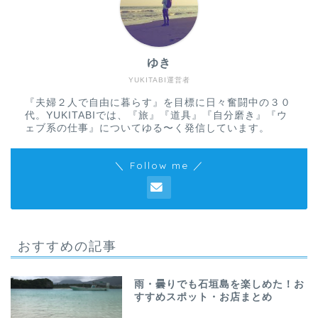
ゆき
YUKITABI運営者
『夫婦２人で自由に暮らす』を目標に日々奮闘中の３０
代。YUKITABIでは、『旅』『道具』『自分磨き』『ウ
ェブ系の仕事』についてゆる〜く発信しています。
＼ Follow me ／
おすすめの記事
雨・曇りでも石垣島を楽しめた！お
すすめスポット・お店まとめ