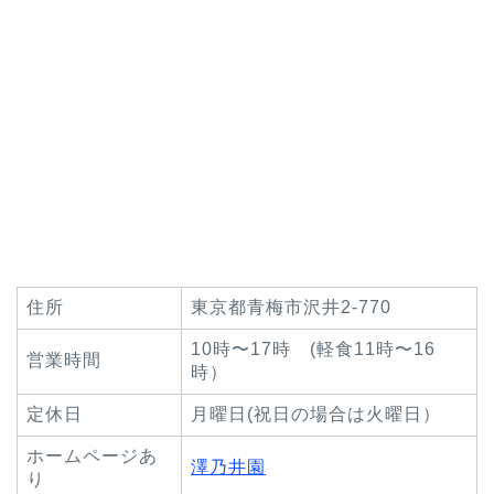
住所
東京都青梅市沢井2-770
10時〜17時 (軽食11時〜16
営業時間
時）
定休日
月曜日(祝日の場合は火曜日）
ホームページあ
澤乃井園
り