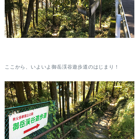
ここから、いよいよ御岳渓谷遊歩道のはじまり！