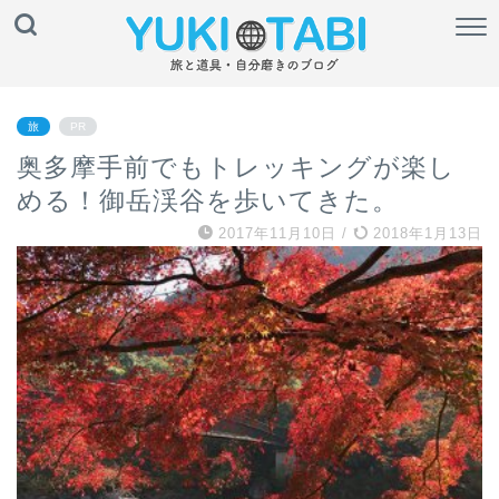
旅
PR
奥多摩手前でもトレッキングが楽し
める！御岳渓谷を歩いてきた。
2017年11月10日
/
2018年1月13日