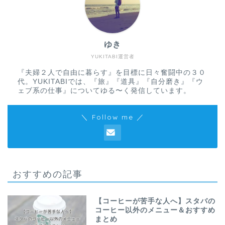
ゆき
YUKITABI運営者
『夫婦２人で自由に暮らす』を目標に日々奮闘中の３０
代。YUKITABIでは、『旅』『道具』『自分磨き』『ウ
ェブ系の仕事』についてゆる〜く発信しています。
＼ Follow me ／
おすすめの記事
【コーヒーが苦手な人へ】スタバの
コーヒー以外のメニュー＆おすすめ
まとめ