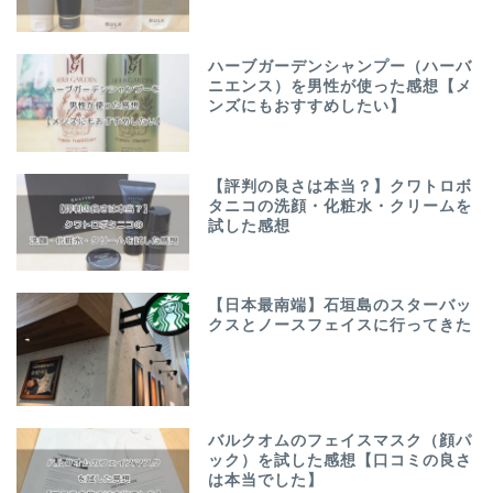
ハーブガーデンシャンプー（ハーバ
ニエンス）を男性が使った感想【メ
ンズにもおすすめしたい】
【評判の良さは本当？】クワトロボ
タニコの洗顔・化粧水・クリームを
試した感想
【日本最南端】石垣島のスターバッ
クスとノースフェイスに行ってきた
バルクオムのフェイスマスク（顔パ
ック）を試した感想【口コミの良さ
は本当でした】