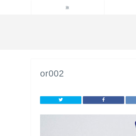
旅
or002