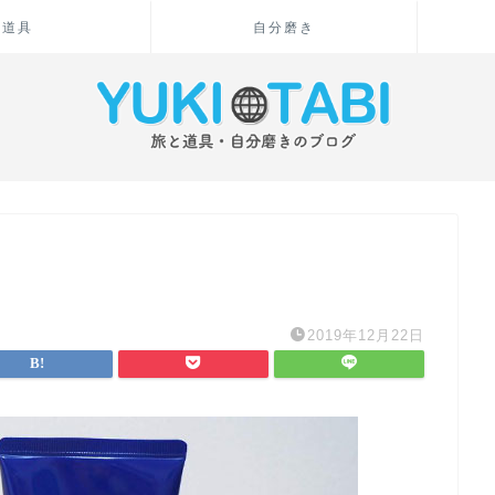
道具
自分磨き
2019年12月22日