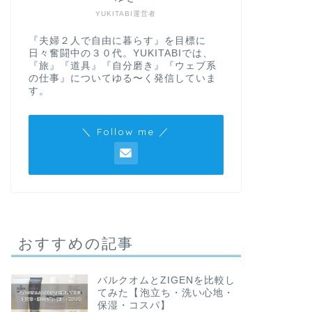
YUKITABI運営者
『夫婦２人で自由に暮らす』を目標に
日々奮闘中の３０代。YUKITABIでは、
『旅』『道具』『自分磨き』『ウェブ系
の仕事』についてゆる〜く発信していま
す。
＼ Follow me ／
おすすめの記事
バルクオムとZIGENを比較し
てみた【泡立ち・洗い心地・
保湿・コスパ】