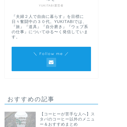
YUKITABI運営者
『夫婦２人で自由に暮らす』を目標に
日々奮闘中の３０代。YUKITABIでは、
『旅』『道具』『自分磨き』『ウェブ系
の仕事』についてゆる〜く発信していま
す。
＼ Follow me ／
おすすめの記事
【コーヒーが苦手な人へ】ス
タバのコーヒー以外のメニュ
ー＆おすすめまとめ