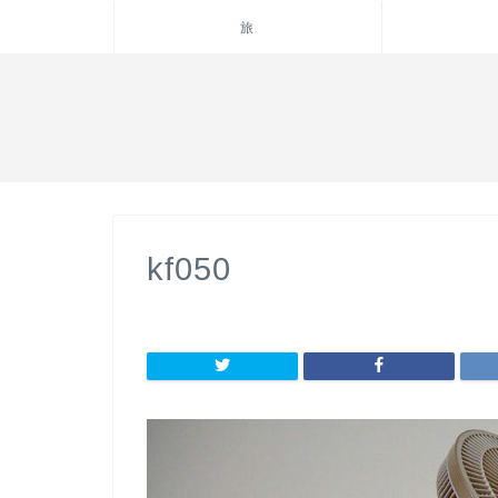
旅
kf050