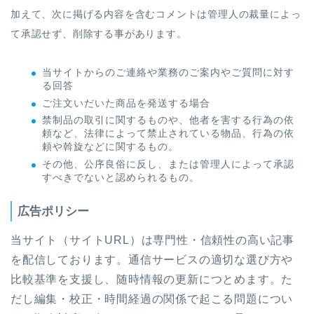
加えて、次に掲げる内容を含むコメントは管理人の裁量によっ
て承認せず、削除する事があります。
当サイトからのご連絡や業務のご案内やご質問に対す
る回答
ご注文いだいた商品を発送する場合
禁制品の取引に関するものや、他者を害する行為の依
頼など、法律によって禁止されている物品、行為の依
頼や斡旋などに関するもの。
その他、公序良俗に反し、または管理人によって承認
すべきでないと認められるもの。
広告ポリシー
当サイト（サイトURL）は専門性・信頼性の高い記事
を配信しております。通信サービスの適切な選び方や
比較基準を支援し、随時情報の更新につとめます。た
だし編集・校正・時間経過の関係で起こる問題につい