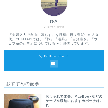
ゆき
YUKITABI運営者
『夫婦２人で自由に暮らす』を目標に日々奮闘中の３０
代。YUKITABIでは、『旅』『道具』『自分磨き』『ウ
ェブ系の仕事』についてゆる〜く発信しています。
＼ Follow me ／
おすすめの記事
おしゃれで丈夫。MacBookなどの
ケーブル収納におすすめポーチはこ
れ！