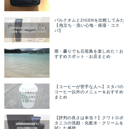
バルクオムとZIGENを比較してみた
【泡立ち・洗い心地・保湿・コス
パ】
雨・曇りでも石垣島を楽しめた！お
すすめスポット・お店まとめ
【コーヒーが苦手な人へ】スタバの
コーヒー以外のメニュー＆おすすめ
まとめ
【評判の良さは本当？】クワトロボ
タニコの洗顔・化粧水・クリームを
試した感想