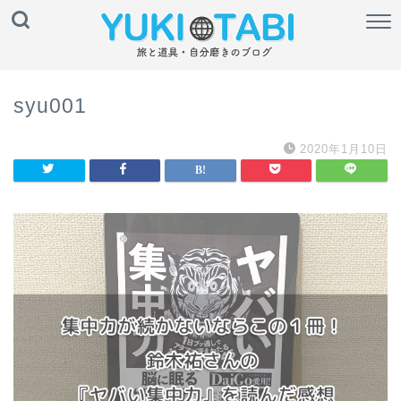
syu001
2020年1月10日