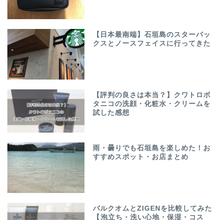
【日本最南端】石垣島のスターバッ
クスとノースフェイスに行ってきた
【評判の良さは本当？】クワトロボ
タニコの洗顔・化粧水・クリームを
試した感想
雨・曇りでも石垣島を楽しめた！お
すすめスポット・お店まとめ
バルクオムとZIGENを比較してみた
【泡立ち・洗い心地・保湿・コス