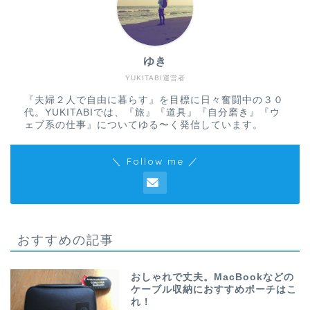
ゆき
YUKITABI運営者
『夫婦２人で自由に暮らす』を目標に日々奮闘中の３０
代。YUKITABIでは、『旅』『道具』『自分磨き』『ウ
ェブ系の仕事』についてゆる〜く発信しています。
＼ Follow me ／
おすすめの記事
おしゃれで丈夫。MacBookなどの
ケーブル収納におすすめポーチはこ
れ！