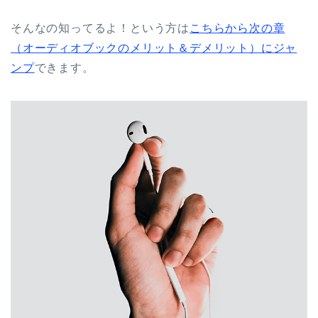
そんなの知ってるよ！という方は
こちらから次の章
（オーディオブックのメリット＆デメリット）にジャ
ンプ
できます。