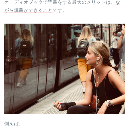
オーディオブックで読書をする最大のメリットは、
な
がら読書ができること
です。
例えば、