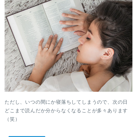
ただし、いつの間にか寝落ちしてしまうので、次の日
どこまで読んだか分からなくなることが多々あります
（笑）