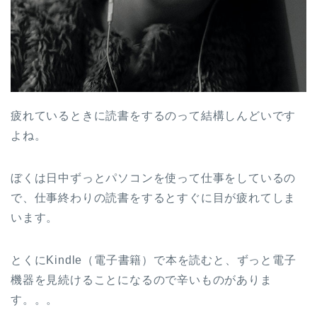
疲れているときに読書をするのって結構しんどいです
よね。
ぼくは日中ずっとパソコンを使って仕事をしているの
で、仕事終わりの読書をするとすぐに目が疲れてしま
います。
とくにKindle（電子書籍）で本を読むと、ずっと電子
機器を見続けることになるので辛いものがありま
す。。。