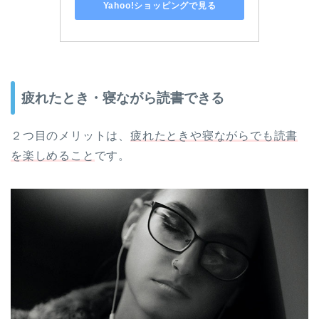
Yahoo!ショッピングで見る
疲れたとき・寝ながら読書できる
２つ目のメリットは、
疲れたときや寝ながらでも読書
を楽しめること
です。