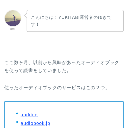
こんにちは！YUKITABI運営者のゆきで
す！
ゆき
ここ数ヶ月、以前から興味があったオーディオブック
を使って読書をしていました。
使ったオーディオブックのサービスはこの２つ。
audible
audiobook.jp