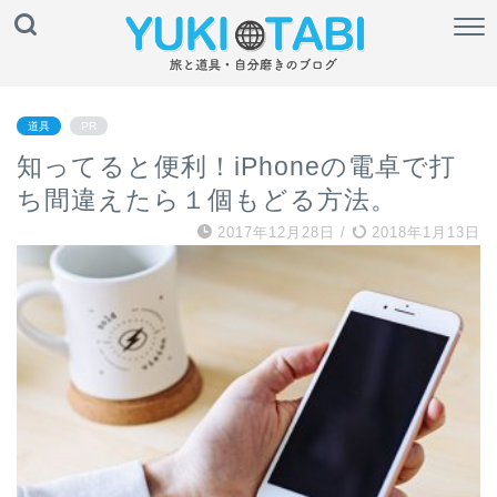
道具
PR
知ってると便利！iPhoneの電卓で打
ち間違えたら１個もどる方法。
2017年12月28日
/
2018年1月13日