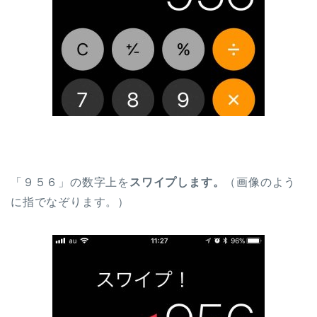
「９５６」の数字上を
スワイプします。
（画像のよう
に指でなぞります。）