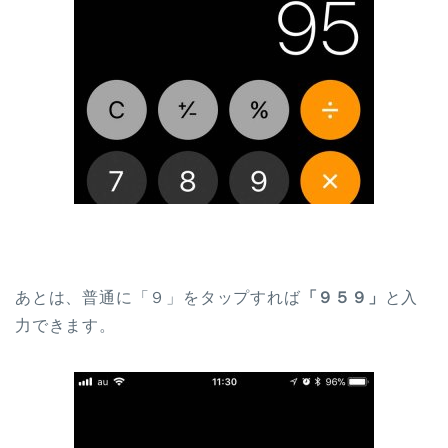
あとは、普通に「９」をタップすれば
「９５９」
と入
力できます。