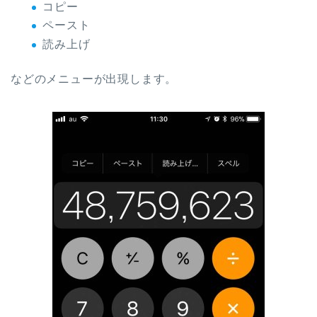
コピー
ペースト
読み上げ
などのメニューが出現します。