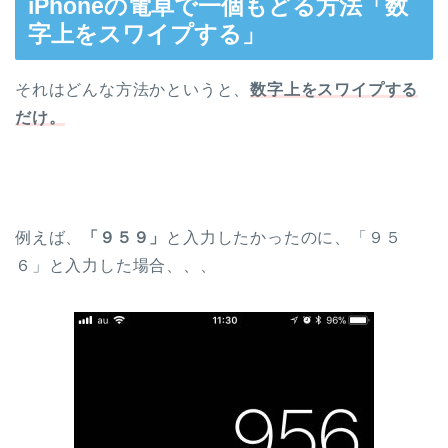
iPhoneの電卓で一個もどる方法「数
字上をスワイプする」
それはどんな方法かというと、
数字上をスワイプする
だけ。
例えば、
「９５９」
と入力したかったのに、「９５
６」と入力した場合、、、