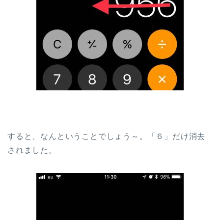
すると、なんということでしょう～。「６」だけ消去
されました。