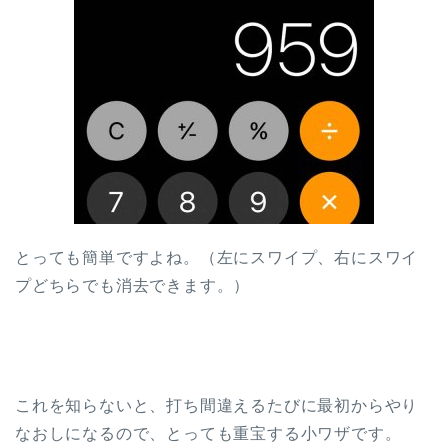
とっても簡単ですよね。（左にスワイプ、右にスワイ
プどちらでも消去できます。）
これを知らないと、打ち間違えるたびに最初からやり
なおしになるので、とっても重宝する小ワザです。