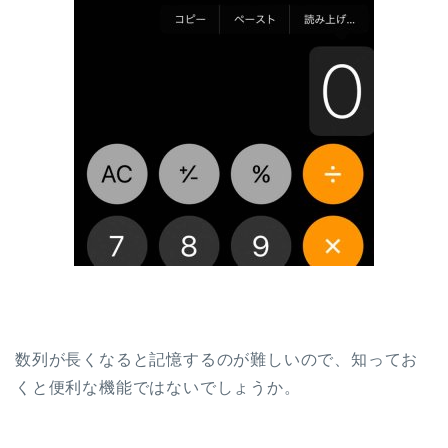
数列が長くなると記憶するのが難しいので、知ってお
くと便利な機能ではないでしょうか。