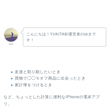
こんにちは！YUKITABI運営者のゆきで
す！
ゆき
友達と割り勘したいとき
買物で◯◯％オフ商品に出会ったとき
家計簿をつけるとき
など、ちょっとした計算に便利なiPhoneの電卓アプ
リ。