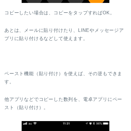
コピーしたい場合は、コピーをタップすればOK。
あとは、メールに貼り付けたり、LINEやメッセージア
プリに貼り付けるなどして使えます。
ペースト機能（貼り付け）を使えば、その逆もできま
す。
他アプリなどでコピーした数列を、電卓アプリにペー
スト（貼り付け）。